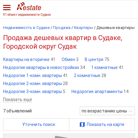
91 объект недвижимости Судака
Недвижимость в Судаке
/
Продажа
/
Квартиры
/
Дешевые квартиры
Продажа дешевых квартир в Судаке,
Городской округ Судак
Квартиры на вторичке
41
Обмен
3
В центре
75
Недорогие квартиры в новостройках
34
1 комнатные
41
Недорогие 1-комн. квартиры
41
2 комнатные
28
Недорогие 2-комн. квартиры
28
Недорогие 3-комн. квартиры
5
Недорогие апартаменты
14
Показать ещё
7
объявлений
по возрастанию цены
Уточнить поиск
Показать на карте