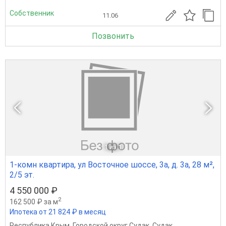
Собственник
11.06
Позвонить
1
из 1
1-комн квартира, ул Восточное шоссе, 3а, д. 3а, 28 м²,
2/5 эт.
4 550 000 ₽
2
162 500 ₽ за м
Ипотека от 21 824 ₽ в месяц
Республика Крым
,
Городской округ Судак
,
Судак