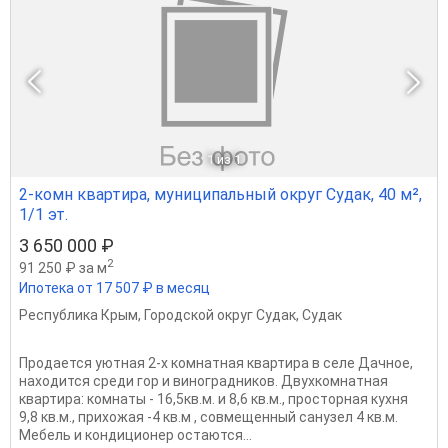
1
из 1
2-комн квартира, муниципальный округ Судак, 40 м²,
1/1 эт.
3 650 000 ₽
2
91 250 ₽ за м
Ипотека от 17 507 ₽ в месяц
Республика Крым
,
Городской округ Судак
,
Судак
Продается уютная 2-х комнатная квартира в селе Дачное,
находится среди гор и виноградников. Двухкомнатная
квартира: комнаты - 16,5кв.м. и 8,6 кв.м., просторная кухня
9,8 кв.м., прихожая -4 кв.м , совмещенный санузел 4 кв.м.
Мебель и кондиционер остаются...