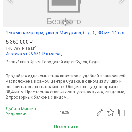
1
из 1
1-комн квартира, улица Мичурина, 6, д. 6, 38 м², 1/5 эт.
5 350 000 ₽
2
140 789 ₽ за м
Ипотека от 25 661 ₽ в месяц
Республика Крым
,
Городской округ Судак
,
Судак
Продаётся однокомнатная квартира с удобной планировкой.
Расположена в самом центре Судака, в одном из лучших и
спокойных спальных районов. Общая площадь квартиры
38,4 кв. м. Просторная спальня-зал, уютная кухня, кладовые,
2 просторных балкона с видом...
Дубяга Михаил
18.06
Андреевич
Позвонить