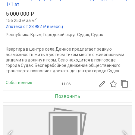
1/1 эт.
5 000 000 ₽
2
156 250 ₽ за м
Ипотека от 23 982 ₽ в месяц
Республика Крым
,
Городской округ Судак
,
Судак
Квартира в центре села Дачное предлагает редкую
возможность жить в уютном тихом месте с живописными
видами на долину и горы. Село находится в пригороде
города Судак. Бесперебойное движение общественного
транспорта позволяет доехать до центра города Судак...
Собственник
11.06
Позвонить