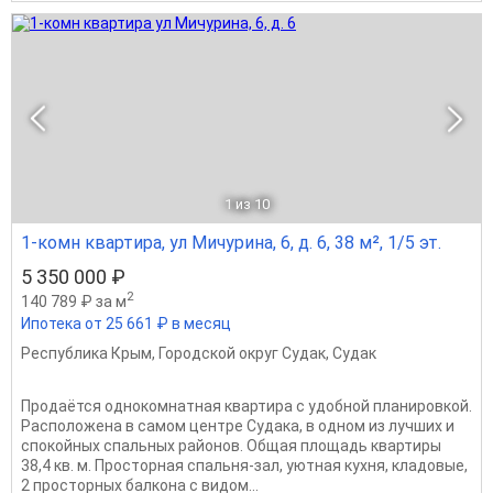
1
из 10
1-комн квартира, ул Мичурина, 6, д. 6, 38 м², 1/5 эт.
5 350 000 ₽
2
140 789 ₽ за м
Ипотека от 25 661 ₽ в месяц
Республика Крым
,
Городской округ Судак
,
Судак
Продаётся однокомнатная квартира с удобной планировкой.
Расположена в самом центре Судака, в одном из лучших и
спокойных спальных районов. Общая площадь квартиры
38,4 кв. м. Просторная спальня-зал, уютная кухня, кладовые,
2 просторных балкона с видом...