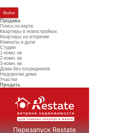
Войти
Продажа
Поиск по карте
Квартиры в новостройках
Квартиры на вторичке
Комнаты и доли
Студии
1-комн. кв
2-комн. кв
3-комн. кв
Дома без посредников
Недорогие дома
Участки
Продать