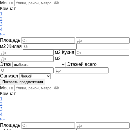
Место
Комнат
1
2
3
4
5+
Площадь
м
2
Жилая
м
2
Кухня
м
2
Этаж
Этажей всего
Санузел
Место
Комнат
1
2
3
4
5+
Площадь