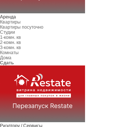
Аренда
Квартиры
Квартиры посуточно
Студии
1-комн. кв
2-комн. кв
3-комн. кв
Комнаты
Дома
Сдать
Риэлтору / Сервисы