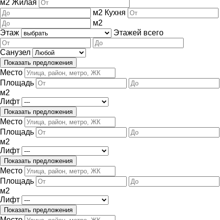
м
2
Жилая
м
2
Кухня
м
2
Этаж
Этажей всего
Санузел
Место
Площадь
м
2
Лифт
Место
Площадь
м
2
Лифт
Место
Площадь
м
2
Лифт
Место