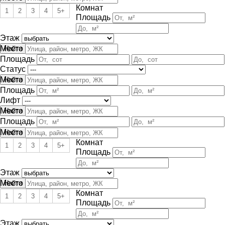
Комнат
1
2
3
4
5+
Площадь
Этаж
Место
Площадь
Статус
Место
Площадь
Лифт
Место
Площадь
Место
Комнат
1
2
3
4
5+
Площадь
Этаж
Место
Комнат
1
2
3
4
5+
Площадь
Этаж