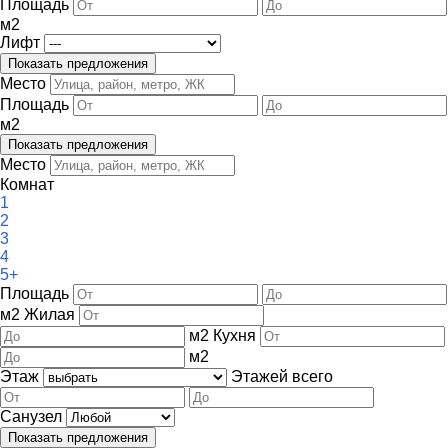
Площадь
м
2
Лифт
Место
Площадь
м
2
Место
Комнат
1
2
3
4
5+
Площадь
м
2
Жилая
м
2
Кухня
м
2
Этаж
Этажей всего
Санузел