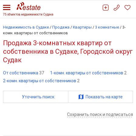
75 объектов недвижимости Судака
Недвижимость в Судаке
/
Продажа
/
Квартиры
/
3 комнатные
/
3-
комн. квартиры от собственников
Продажа 3-комнатных квартир от
собственника в Судаке, Городской округ
Судак
От собственника
37
1-комн. квартиры от собственников
2
2-комн. квартиры от собственников
2
Уточнить поиск
Показать на карте
Сохранить поиск и подписаться