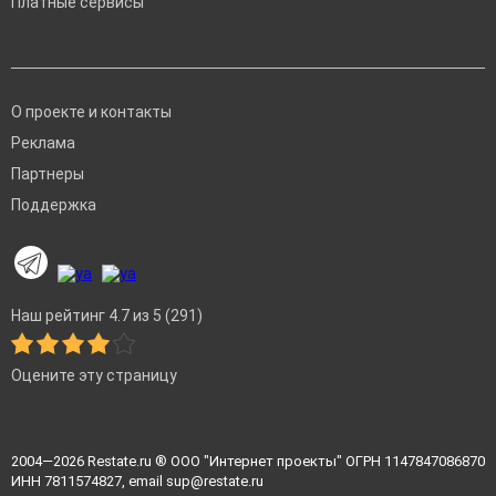
Платные сервисы
О проекте и контакты
Реклама
Партнеры
Поддержка
Наш рейтинг 4.7 из 5 (291)
Оцените эту страницу
2004—2026
Restate.ru
® ООО "Интернет проекты" ОГРН 1147847086870
ИНН 7811574827, email
sup@restate.ru